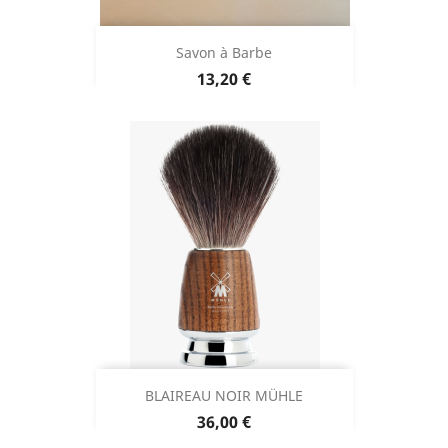
Savon à Barbe
Prix
13,20 €
BLAIREAU NOIR MÜHLE
Prix
36,00 €