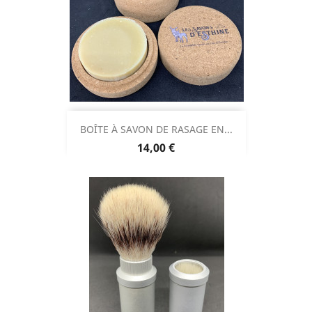
BOÎTE À SAVON DE RASAGE EN...
Prix
14,00 €