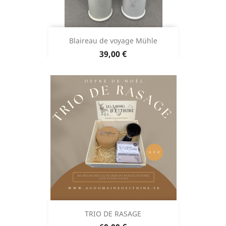
Blaireau de voyage Mühle
Prix
39,00 €
TRIO DE RASAGE