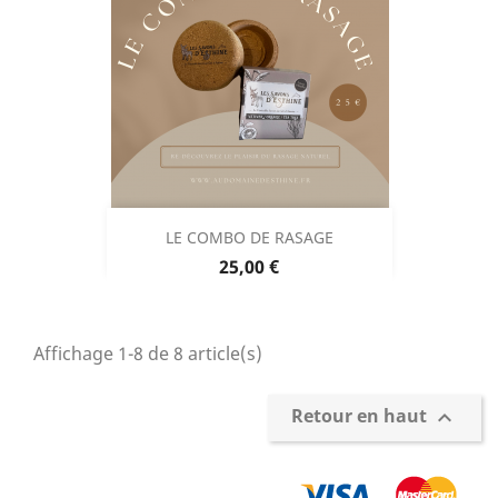
LE COMBO DE RASAGE
Prix
25,00 €
Affichage 1-8 de 8 article(s)
Retour en haut
