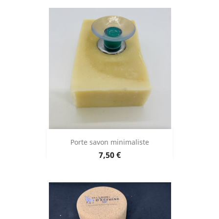
Porte savon minimaliste
Prix
7,50 €