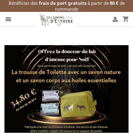
Bénéficiez des
frais de port gratuits
à partir de
80 €
de
commande
shopping_cart

