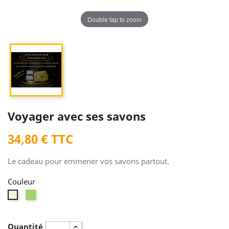
Double tap to zoom
Voyager avec ses savons
34,80 € TTC
Le cadeau pour emmener vos savons partout.
Couleur
Vert
Beige
Quantité