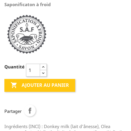
Saponificaton à froid
Quantité

AJOUTER AU PANIER
Partager
Ingrédients (INCI) : Donkey milk (lait d'ânesse), Olea