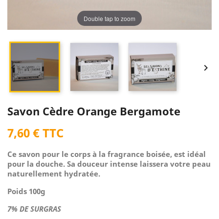
Double tap to zoom


Savon Cèdre Orange Bergamote
7,60 € TTC
Ce savon pour le corps à la
fragrance boisée, est idéal
pour la douche. Sa douceur intense laissera votre peau
naturellement hydratée.
Poids 100g
7% DE SURGRAS