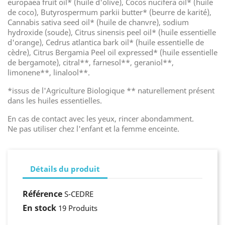
europaea fruit oil* (huile d'olive), Cocos nucifera oil* (huile
de coco), Butyrospermum parkii butter* (beurre de karité),
Cannabis sativa seed oil* (huile de chanvre), sodium
hydroxide (soude), Citrus sinensis peel oil* (huile essentielle
d'orange), Cedrus atlantica bark oil* (huile essentielle de
cèdre), Citrus Bergamia Peel oil expressed* (huile essentielle
de bergamote), citral**, farnesol**, geraniol**,
limonene**, linalool**.
*issus de l'Agriculture Biologique ** naturellement présent
dans les huiles essentielles.
En cas de contact avec les yeux, rincer abondamment.
Ne pas utiliser chez l'enfant et la femme enceinte.
Détails du produit
Référence
S-CEDRE
En stock
19 Produits