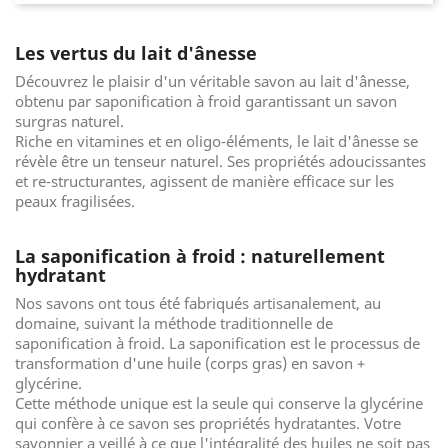
Les vertus du lait d'ânesse
Découvrez le plaisir d'un véritable savon au lait d'ânesse,
obtenu par saponification à froid garantissant un savon
surgras naturel.
Riche en vitamines et en oligo-éléments, le lait d'ânesse se
révèle être un tenseur naturel. Ses propriétés adoucissantes
et re-structurantes, agissent de manière efficace sur les
peaux fragilisées.
La saponification à froid : naturellement
hydratant
Nos savons ont tous été fabriqués artisanalement, au
domaine, suivant la méthode traditionnelle de
saponification à froid. La saponification est le processus de
transformation d'une huile (corps gras) en savon +
glycérine.
Cette méthode unique est la seule qui conserve la glycérine
qui confère à ce savon ses propriétés hydratantes. Votre
savonnier a veillé à ce que l'intégralité des huiles ne soit pas