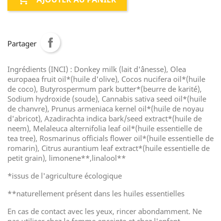
Partager
Ingrédients (INCI) : Donkey milk (lait d'ânesse), Olea
europaea fruit oil*(huile d'olive), Cocos nucifera oil*(huile
de coco), Butyrospermum park butter*(beurre de karité),
Sodium hydroxide (soude), Cannabis sativa seed oil*(huile
de chanvre), Prunus armeniaca kernel oil*(huile de noyau
d'abricot), Azadirachta indica bark/seed extract*(huile de
neem), Melaleuca alternifolia leaf oil*(huile essentielle de
tea tree), Rosmarinus officials flower oil*(huile essentielle de
romarin), Citrus aurantium leaf extract*(huile essentielle de
petit grain), limonene**,linalool**
*issus de l'agriculture écologique
**naturellement présent dans les huiles essentielles
En cas de contact avec les yeux, rincer abondamment. Ne