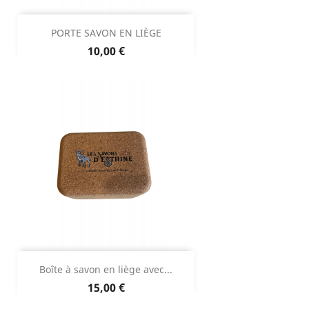
PORTE SAVON EN LIÈGE
Prix
10,00 €
Boîte à savon en liège avec...
Prix
15,00 €