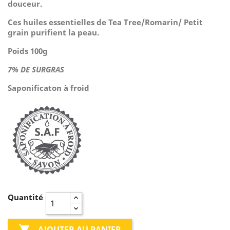
douceur.
Ces huiles essentielles de Tea Tree/Romarin/ Petit
grain purifient la peau.
Poids 100g
7% DE SURGRAS
Saponificaton à froid
Quantité

AJOUTER AU PANIER