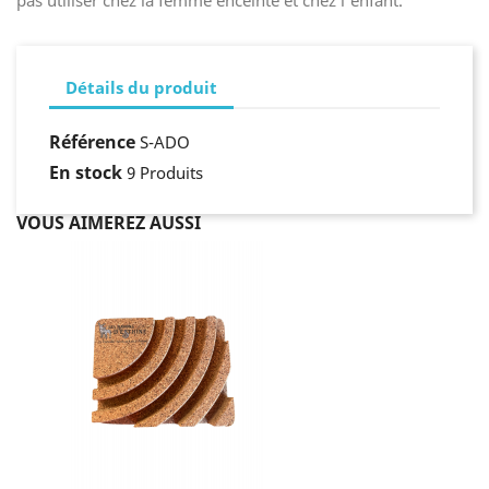
pas utiliser chez la femme enceinte et chez l'enfant.
Détails du produit
Référence
S-ADO
En stock
9 Produits
VOUS AIMEREZ AUSSI