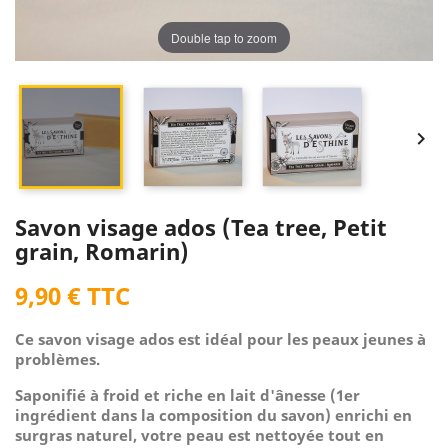
Double tap to zoom


Savon visage ados (Tea tree, Petit
grain, Romarin)
9,90 € TTC
Ce savon visage ados est idéal pour les peaux jeunes à
problèmes.
Saponifié à froid et riche en lait d'ânesse (1er
ingrédient dans la composition du savon) enrichi en
surgras naturel, votre peau est nettoyée tout en