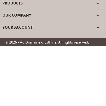
PRODUCTS

OUR COMPANY

YOUR ACCOUNT

© 2026 - Au Domaine d'Esthine. All rights reserved.