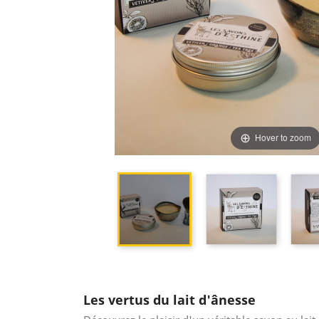
Hover to zoom

Les vertus du lait d'ânesse