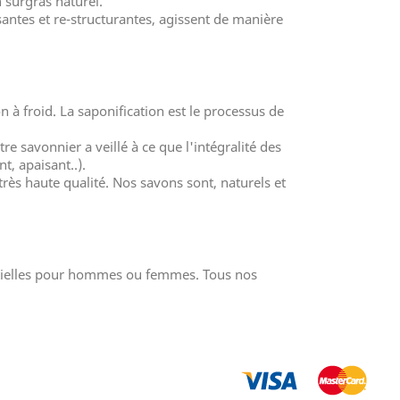
 surgras naturel.
santes et re-structurantes, agissent de manière
 à froid. La saponification est le processus de
e savonnier a veillé à ce que l'intégralité des
t, apaisant..).
rès haute qualité. Nos savons sont, naturels et
ntielles pour hommes ou femmes. Tous nos