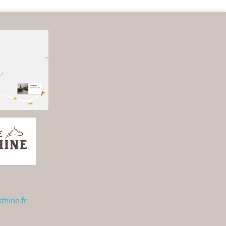
hine.fr