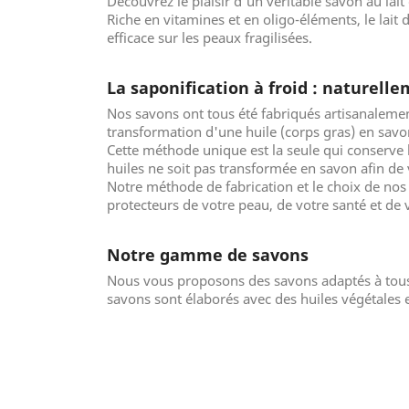
Découvrez le plaisir d'un véritable savon au lai
Riche en vitamines et en oligo-éléments, le lait
efficace sur les peaux fragilisées.
La saponification à froid : naturell
Nos savons ont tous été fabriqués artisanalement
transformation d'une huile (corps gras) en savo
Cette méthode unique est la seule qui conserve la
huiles ne soit pas transformée en savon afin de v
Notre méthode de fabrication et le choix de nos 
protecteurs de votre peau, de votre santé et de
Notre gamme de savons
Nous vous proposons des savons adaptés à tous
savons sont élaborés avec des huiles végétales et