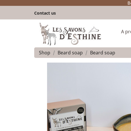
B
Contact us
A p
Shop
Beard soap
Beard soap