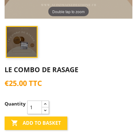
Double tap to zoom
LE COMBO DE RASAGE
€25.00 TTC
Quantity

ADD TO BASKET