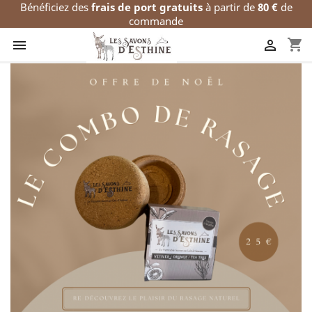
Bénéficiez des
frais de port gratuits
à partir de
80 €
de
commande
shopping_cart

