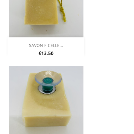
SAVON FICELLE...
Price
€13.50