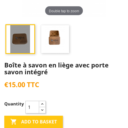
Double tap to zoom
Boîte à savon en liège avec porte
savon intégré
€15.00 TTC
Quantity

ADD TO BASKET